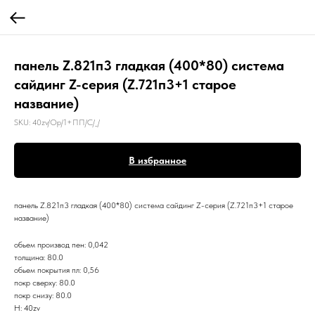
панель Z.821п3 гладкая (400*80) система
сайдинг Z-серия (Z.721п3+1 старое
название)
SKU:
40zv/Op/1+ПП/С/_/
В избранное
панель Z.821п3 гладкая (400*80) система сайдинг Z-серия (Z.721п3+1 старое
название)
обьем производ пен: 0,042
толщина: 80.0
обьем покрытия пл: 0,56
покр сверху: 80.0
покр снизу: 80.0
Н: 40zv