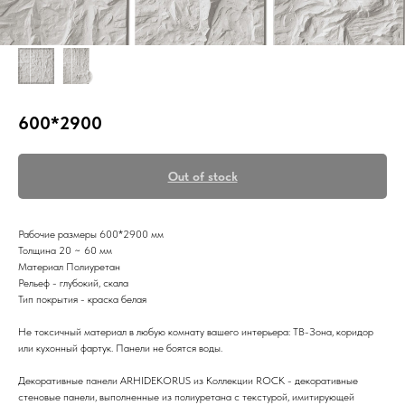
600*2900
Out of stock
Рабочие размеры 600*2900 мм
Толщина 20 ~ 60 мм
Материал Полиуретан
Рельеф - глубокий, скала
Тип покрытия - краска белая
Не токсичный материал в любую комнату вашего интерьера: ТВ-Зона, коридор
или кухонный фартук. Панели не боятся воды.
Декоративные панели ARHIDEKORUS из Коллекции ROCK - декоративные
стеновые панели, выполненные из полиуретана с текстурой, имитирующей