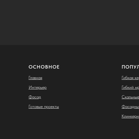
ОСНОВНОЕ
ПОПУ
Главная
Гибкая к
Интерьер
Гибкий м
Фасад
Скальные
Готовые проекты
Фасадны
Клинкерн