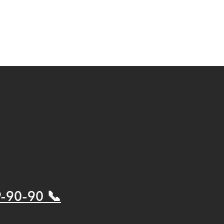
9-90-90 📞