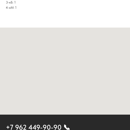
3-кБ: 1
4-кМ: 1
+7 962 449-90-90 📞