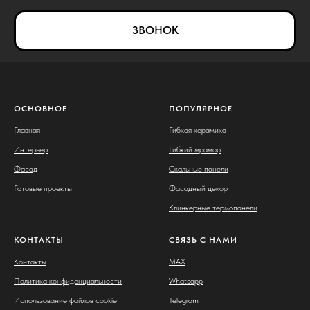
ЗВОНОК
ОСНОВНОЕ
ПОПУЛЯРНОЕ
Главная
Гибкая керамика
Интерьер
Гибкий мрамор
Фасад
Скальные панели
Готовые проекты
Фасадный декор
Клинкерные термопанели
КОНТАКТЫ
СВЯЗЬ С НАМИ
Контакты
MAX
Политика конфиденциальности
Whatsapp
Использование файлов cookie
Telegram