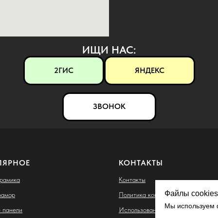
ИЩИ НАС:
2ГИС
ЯНДЕКС
ЗВОНОК
ЛЯРНОЕ
КОНТАКТЫ
ерамика
Контакты
Файлы cookies
рамор
Политика конфиденциальности
Мы используем ф
 панели
Использование файлов cookie