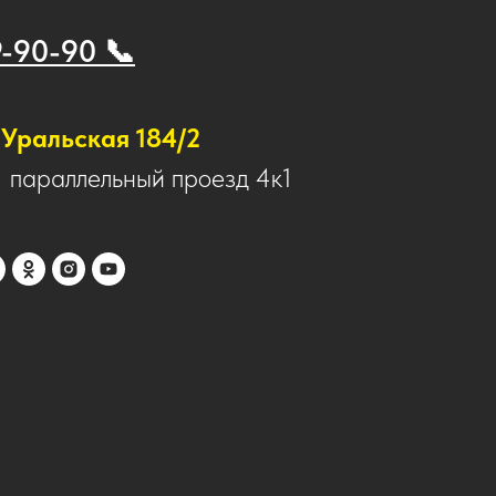
9-90-90 📞
Уральская 184/2
1 параллельный проезд 4к1