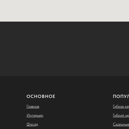
ОСНОВНОЕ
ПОПУ
Главная
Гибкая к
Интерьер
Гибкий м
Фасад
Скальные