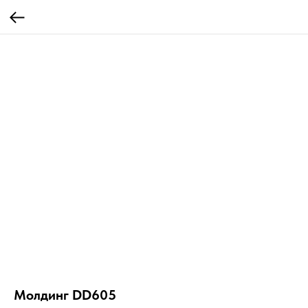
Молдинг DD605