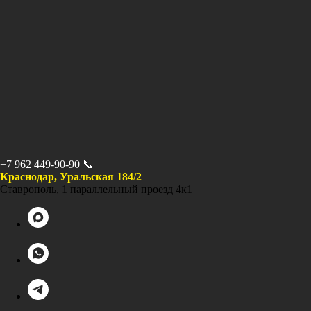
+7 962 449-90-90 📞
Краснодар, Уральская 184/2
Ставрополь, 1 параллельный проезд 4к1