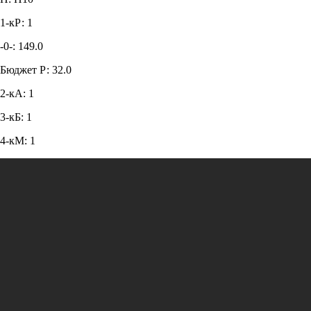
1-кР: 1
-0-: 149.0
Бюджет Р: 32.0
2-кА: 1
3-кБ: 1
4-кМ: 1