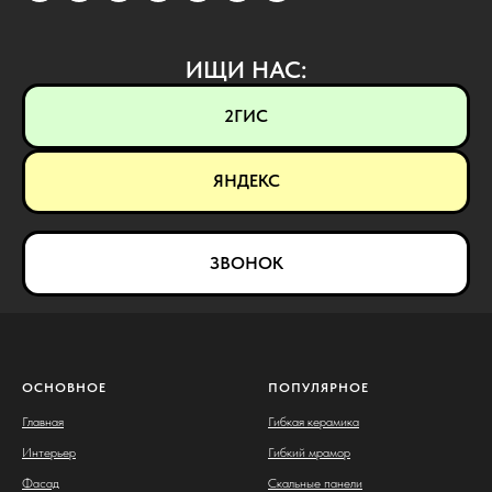
ИЩИ НАС:
2ГИС
ЯНДЕКС
ЗВОНОК
ОСНОВНОЕ
ПОПУЛЯРНОЕ
Главная
Гибкая керамика
Интерьер
Гибкий мрамор
Фасад
Скальные панели