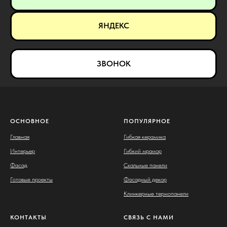
ЯНДЕКС
ЗВОНОК
ОСНОВНОЕ
ПОПУЛЯРНОЕ
Главная
Гибкая керамика
Интерьер
Гибкий мрамор
Фасад
Скальные панели
Готовые проекты
Фасадный декор
Клинкерные термопанели
КОНТАКТЫ
СВЯЗЬ С НАМИ