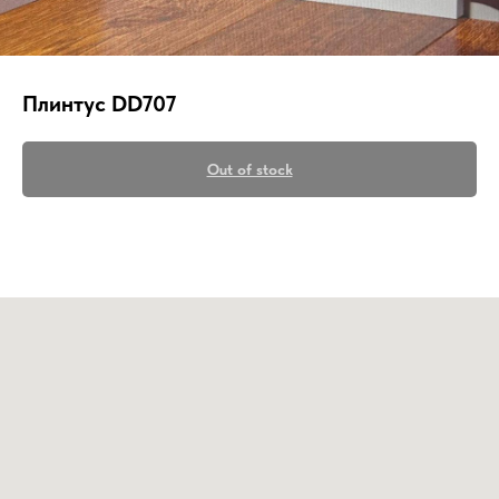
Плинтус DD707
Out of stock