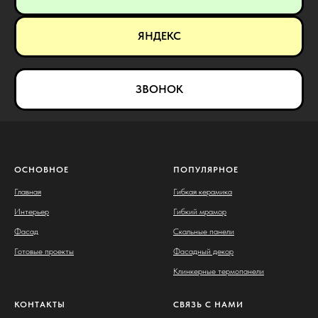
ЯНДЕКС
ЗВОНОК
ОСНОВНОЕ
ПОПУЛЯРНОЕ
Главная
Гибкая керамика
Интерьер
Гибкий мрамор
Фасад
Скальные панели
Готовые проекты
Фасадный декор
Клинкерные термопанели
КОНТАКТЫ
СВЯЗЬ С НАМИ