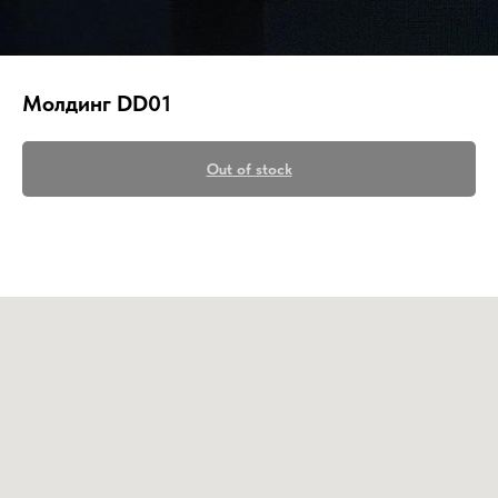
Молдинг DD01
Out of stock