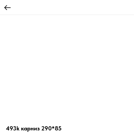
493k карниз 290*85