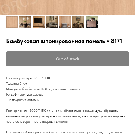
Бамбуковая шпонированная панель v 8171
Out of stock
Рабочие размеры 2850*1100
Толщина 5 мм
Материал бамбуковый ПЭТ-Древесный полимер
Рельеф - фактура дерево
Тип покрытия матовый
Размер панели 2900*1150 мм , но мы обязательно рекомендуем обращать
внимание на рабочие размеры написанные выше, так как при транспортировке
часто есть вероятность повредить уголки.
Не токсичный материал в любую комнату вашего интерьера, будь то душевая