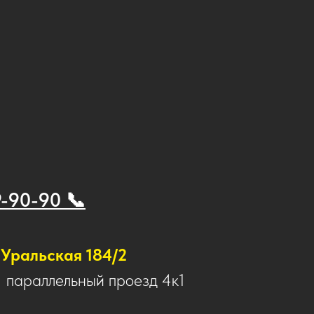
9-90-90 📞
Уральская 184/2
1 параллельный проезд 4к1