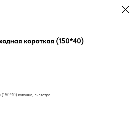
ходная короткая (150*40)
 (150*40) колонна, пилястра