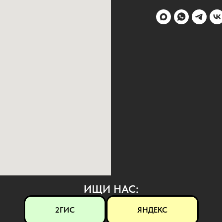
ИЩИ НАС:
2ГИС
ЯНДЕКС