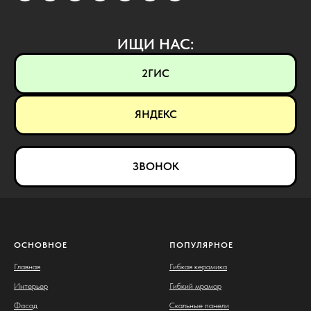
ИЩИ НАС:
2ГИС
ЯНДЕКС
ЗВОНОК
ОСНОВНОЕ
ПОПУЛЯРНОЕ
Главная
Гибкая керамика
Интерьер
Гибкий мрамор
Фасад
Скальные панели