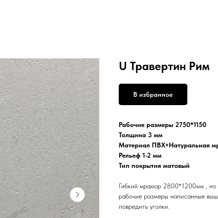
U Травертин Рим
В избранное
Рабочие размеры 2750*1150
Толщина 3 мм
Материал ПВХ+Натуральная м
Рельеф 1-2 мм
Тип покрытия матовый
Гибкий мрамор 2800*1200мм , но
рабочие размеры написанные выше
повредить уголки.