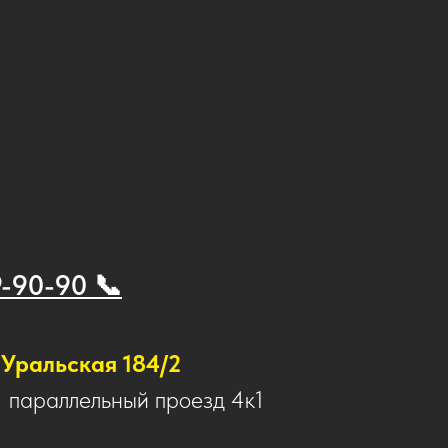
9-90-90 📞
Уральская 184/2
1 параллельный проезд 4к1