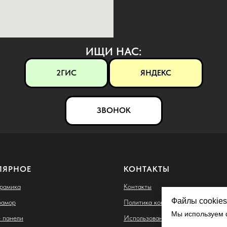
ИЩИ НАС:
2ГИС
ЯНДЕКС
ЗВОНОК
ЛЯРНОЕ
КОНТАКТЫ
ерамика
Контакты
Файлы cookies
рамор
Политика конфиденциальности
Мы используем ф
 панели
Использование файлов cookie