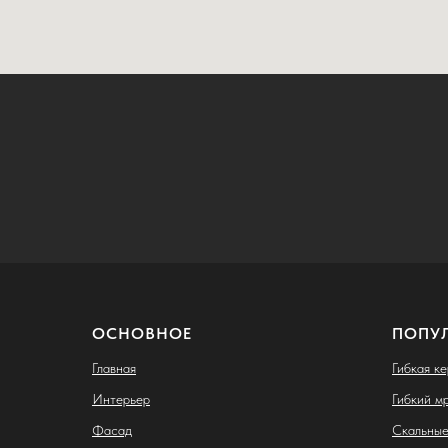
ОСНОВНОЕ
ПОПУ
Главная
Гибкая к
Интерьер
Гибкий м
Фасад
Скальные