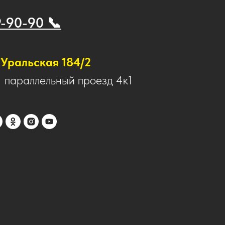
9-90-90 📞
Уральская 184/2
1 параллельный проезд 4к1