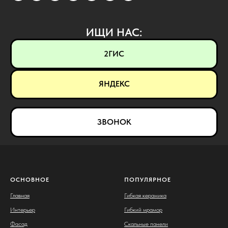
ИЩИ НАС:
2ГИС
ЯНДЕКС
ЗВОНОК
ОСНОВНОЕ
ПОПУЛЯРНОЕ
Главная
Гибкая керамика
Интерьер
Гибкий мрамор
Фасад
Скальные панели