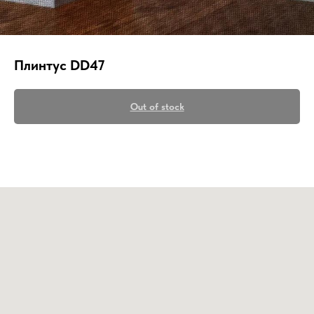
Плинтус DD47
Out of stock