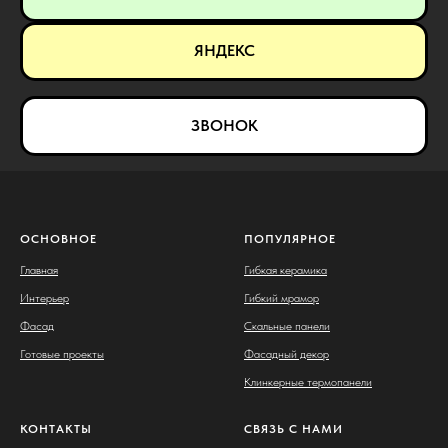
ЯНДЕКС
ЗВОНОК
ОСНОВНОЕ
ПОПУЛЯРНОЕ
Главная
Гибкая керамика
Интерьер
Гибкий мрамор
Фасад
Скальные панели
Готовые проекты
Фасадный декор
Клинкерные термопанели
КОНТАКТЫ
СВЯЗЬ С НАМИ