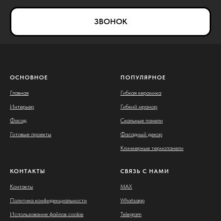
ЗВОНОК
ОСНОВНОЕ
ПОПУЛЯРНОЕ
Главная
Гибкая керамика
Интерьер
Гибкий мрамор
Фасад
Скальные панели
Готовые проекты
Фасадный декор
Клинкерные термопанели
КОНТАКТЫ
СВЯЗЬ С НАМИ
Контакты
MAX
Политика конфиденциальности
Whatsapp
Использование файлов cookie
Telegram