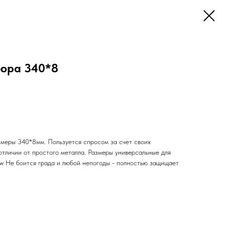
бора 340*8
змеры 340*8мм. Пользуется спросом за счет своих
отличии от простого металла. Размеры универсальные для
w Не боится града и любой непогоды - полностью защищает