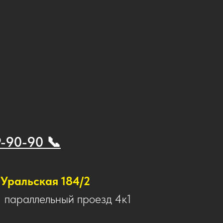
9-90-90 📞
Уральская 184/2
1 параллельный проезд 4к1