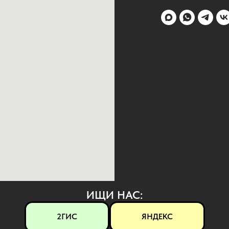
ИЩИ НАС:
2ГИС
ЯНДЕКС