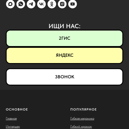
ИЩИ НАС:
2ГИС
ЯНДЕКС
ЗВОНОК
ОСНОВНОЕ
ПОПУЛЯРНОЕ
Главная
Гибкая керамика
Интерьер
Гибкий мрамор