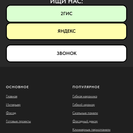
ИЩИ НАС:
2ГИС
ЯНДЕКС
ЗВОНОК
ОСНОВНОЕ
ПОПУЛЯРНОЕ
Главная
Гибкая керамика
Интерьер
Гибкий мрамор
Фасад
Скальные панели
Готовые проекты
Фасадный декор
Клинкерные термопанели