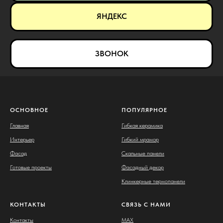
ЯНДЕКС
ЗВОНОК
ОСНОВНОЕ
ПОПУЛЯРНОЕ
Главная
Гибкая керамика
Интерьер
Гибкий мрамор
Фасад
Скальные панели
Готовые проекты
Фасадный декор
Клинкерные термопанели
КОНТАКТЫ
СВЯЗЬ С НАМИ
Контакты
MAX