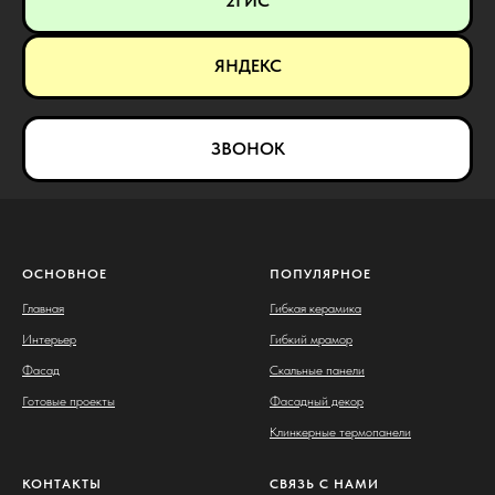
2ГИС
ЯНДЕКС
ЗВОНОК
ОСНОВНОЕ
ПОПУЛЯРНОЕ
Главная
Гибкая керамика
Интерьер
Гибкий мрамор
Фасад
Скальные панели
Готовые проекты
Фасадный декор
Клинкерные термопанели
КОНТАКТЫ
СВЯЗЬ С НАМИ