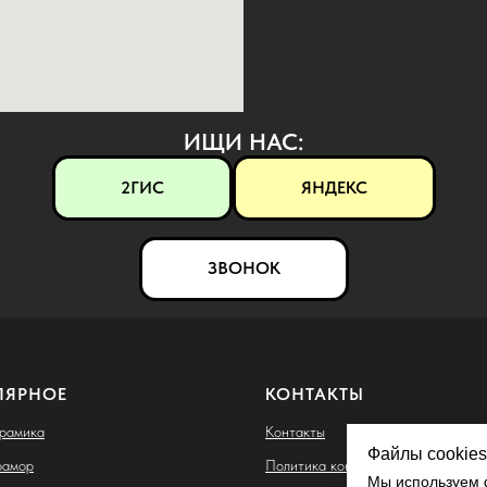
ИЩИ НАС:
2ГИС
ЯНДЕКС
ЗВОНОК
ЛЯРНОЕ
КОНТАКТЫ
ерамика
Контакты
Файлы cookies
рамор
Политика конфиденциальности
Мы используем ф