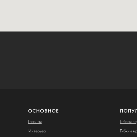
ОСНОВНОЕ
ПОПУ
Главная
Гибкая к
Интерьер
Гибкий м