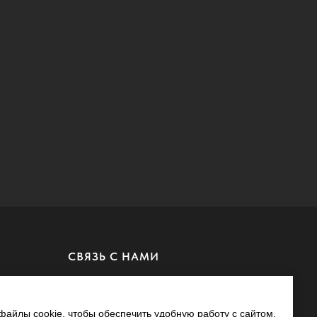
СВЯЗЬ С НАМИ
MAX
Whatsapp
айлы cookie, чтобы обеспечить удобную работу с сайтом.