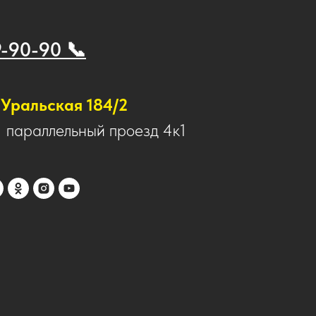
9-90-90 📞
Уральская 184/2
1 параллельный проезд 4к1