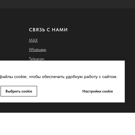
СВЯЗЬ С НАМИ
MAX
Whatsapp
Telegram
Запрещено-gram
айлы cookie, чтобы обеспечить удобную работу с сайтом.
ьных
Youtube
Выбрать cookie
Настройки cookie