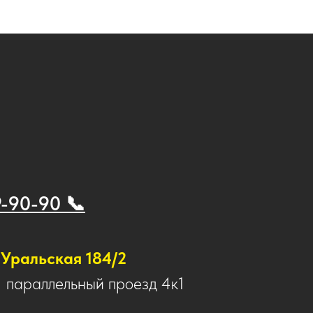
9-90-90 📞
Уральская 184/2
1 параллельный проезд 4к1