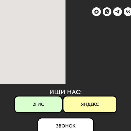
ИЩИ НАС:
2ГИС
ЯНДЕКС
ЗВОНОК