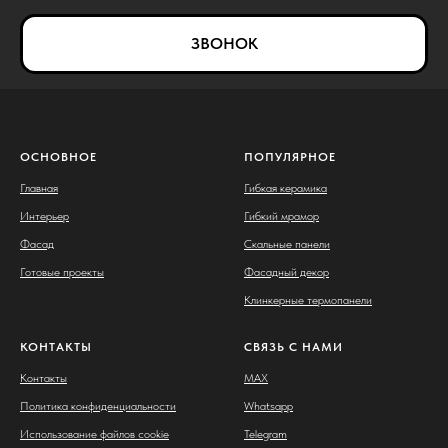
ЗВОНОК
ОСНОВНОЕ
ПОПУЛЯРНОЕ
Главная
Гибкая керамика
Интерьер
Гибкий мрамор
Фасад
Скальные панели
Готовые проекты
Фасадный декор
Клинкерные термопанели
КОНТАКТЫ
СВЯЗЬ С НАМИ
Контакты
MAX
Политика конфиденциальности
Whatsapp
Использование файлов cookie
Telegram