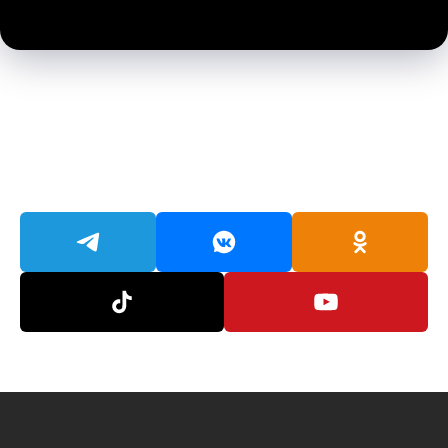
В НАШИХ СОЦ СЕТЯХ МНОГО ИНТЕРЕСНОГО,
ПОДПИСЫВАЙСЯ!