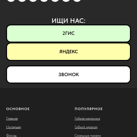
ИЩИ НАС:
2ГИС
ЯНДЕКС
ЗВОНОК
ОСНОВНОЕ
ПОПУЛЯРНОЕ
Главная
Гибкая керамика
Интерьер
Гибкий мрамор
Фасад
Скальные панели