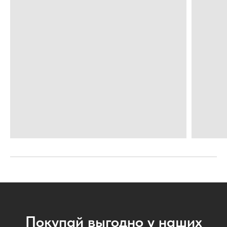
Покупай выгодно у наших