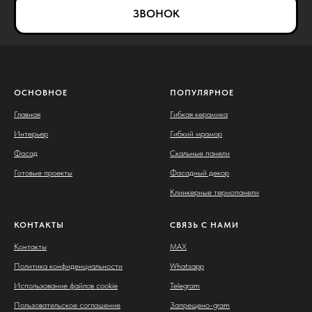
ЗВОНОК
ОСНОВНОЕ
ПОПУЛЯРНОЕ
Главная
Гибкая керамика
Интерьер
Гибкий мрамор
Фасад
Скальные панели
Готовые проекты
Фасадный декор
Клинкерные термопанели
КОНТАКТЫ
СВЯЗЬ С НАМИ
Контакты
MAX
Политика конфиденциальности
Whatsapp
Использование файлов cookie
Telegram
Пользовательское соглашение
Запрещено-gram