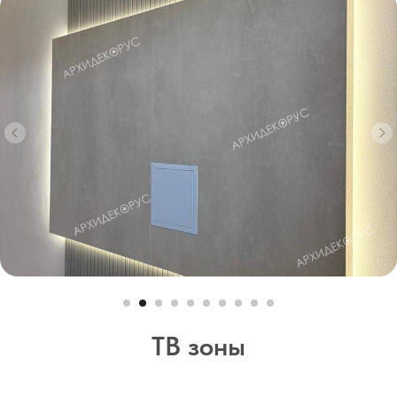
ТВ зоны