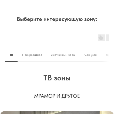
Выберите интересующую зону:
ТВ
Прикроватная
Лестничный марш
Сан-узел
Друго
ТВ зоны
МРАМОР И ДРУГОЕ