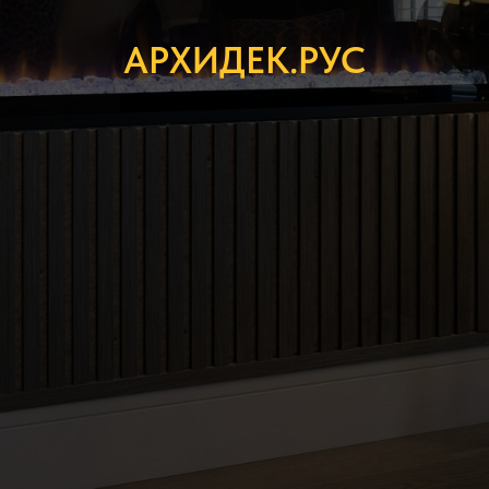
АРХИДЕК.РУС