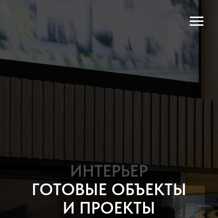
ИНТЕРЬЕР
ГОТОВЫЕ ОБЪЕКТЫ
И ПРОЕКТЫ